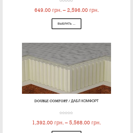
649.00
грн.
–
2,596.00
грн.
ВЫБРАТЬ ...
DOUBLE COMFORT / ДАБЛ КОМФОРТ
1,392.00
грн.
–
5,568.00
грн.