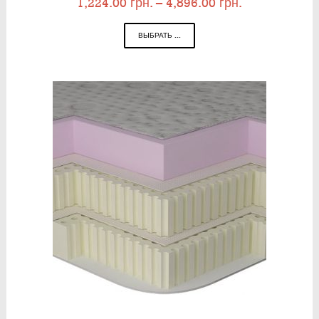
1,224.00
грн.
–
4,896.00
грн.
ВЫБРАТЬ ...