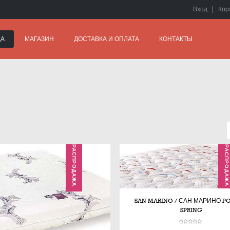
Вход
Кор
ЦА
МАГАЗИН
ДОСТАВКА И ОПЛАТА
КОНТАКТЫ
РАСПРОДАЖА
РАСПРОДАЖА
SAN MARINO / САН МАРИНО P
SPRING