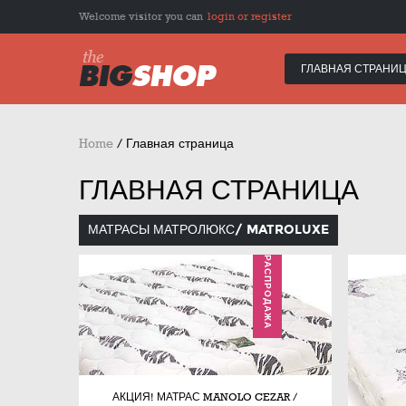
Welcome visitor you can
login or register
ГЛАВНАЯ СТРАНИ
Home
/
Главная страница
ГЛАВНАЯ СТРАНИЦА
МАТРАСЫ МАТРОЛЮКС/ MATROLUXE
РАСПРОДАЖА
АКЦИЯ! МАТРАС MANOLO CEZAR /