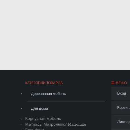
КАТЕГОРИИ ТОВАРОВ
МЕНЮ
Вход
Деревянная мебель
Корзин
Для дома
Корпусная мебель
Лист с
Матрасы Матролюкс/ Matroluxe