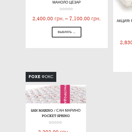
МАНОЛО ЦЕЗАР
2,400.00
грн.
–
7,100.00
грн.
АКЦИЯ! 
ВЫБРАТЬ ...
2,83
FOXE ФОКС
РАСПРОДАЖА
SAN MARINO / САН МАРИНО
POCKET SPRING