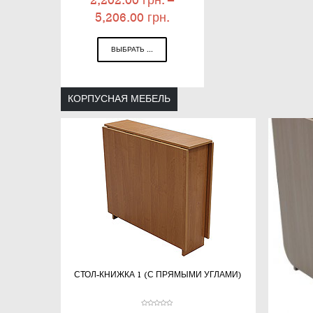
2,202.00
грн.
–
5,206.00
грн.
ВЫБРАТЬ ...
КОРПУСНАЯ МЕБЕЛЬ
СТОЛ-КНИЖКА 1 (С ПРЯМЫМИ УГЛАМИ)