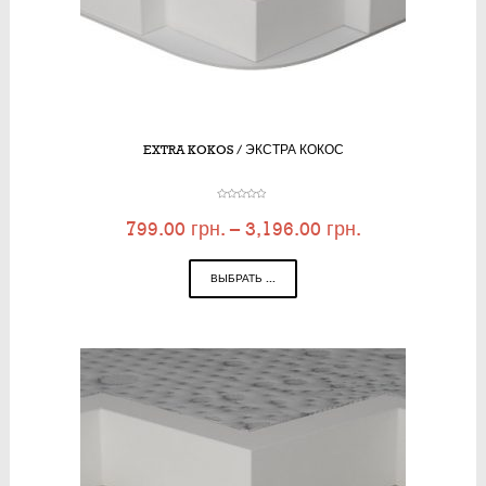
EXTRA KOKOS / ЭКСТРА КОКОС
799.00
грн.
–
3,196.00
грн.
ВЫБРАТЬ ...