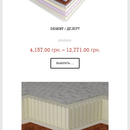
DESERT / ДЕЗЕРТ
4,157.00
грн.
–
12,771.00
грн.
ВЫБРАТЬ ...