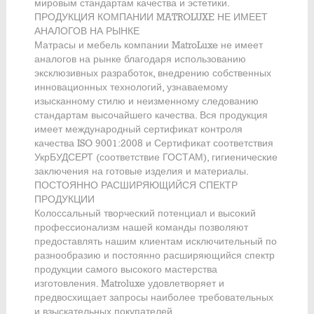
мировым стандартам качества и эстетики.
ПРОДУКЦИЯ КОМПАНИИ MATROLUXE НЕ ИМЕЕТ
АНАЛОГОВ НА РЫНКЕ
Матрасы и мебель компании MatroLuxe не имеет
аналогов на рынке благодаря использованию
эксклюзивных разработок, внедрению собственных
инновационных технологий, узнаваемому
изысканному стилю и неизменному следованию
стандартам высочайшего качества. Вся продукция
имеет международный сертификат контроля
качества ISO 9001:2008 и Сертификат соответствия
УкрБУДСЕРТ (соответствие ГОСТАМ), гигиенические
заключения на готовые изделия и материалы.
ПОСТОЯННО РАСШИРЯЮЩИЙСЯ СПЕКТР
ПРОДУКЦИИ
Колоссальный творческий потенциал и высокий
профессионализм нашей команды позволяют
предоставлять нашим клиентам исключительный по
разнообразию и постоянно расширяющийся спектр
продукции самого высокого мастерства
изготовления. Matroluxe удовлетворяет и
предвосхищает запросы наиболее требовательных
и взыскательных покупателей.